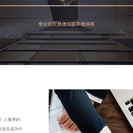
个 人修养的
征使其成为中