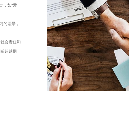
”，如“爱
学习的愿景，
于社会责任和
不断超越期