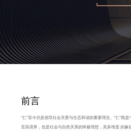
前言
“仁”至今仍是倡导社会关爱与生态和谐的重要理念。“仁”既是
至高境界，也是社会与自然关系的终极理想，其多维度 的象