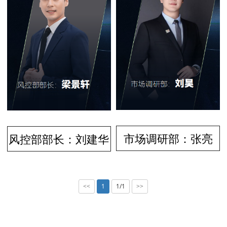
卓越的战略规划能力，为团队
国际化投资提供坚实的法律保
引入国际化投资理念和方法论
障。获得中国律师执业资格、
美国纽
市场调研部：张亮
风控部部长：刘建华
审核部长：徐晓虎
财务部：刘菲
加入辉达平台后，优化投资决
精通企业会计准则和国际财务
策流程，推行合伙人民主表决
报告准则，具备扎实的财务分
1
1/1
<<
>>
制，确保每个投资案经过全体
析和预算管理能力。具有中国
合伙人审议评分，提升投资决
注册会计师（CPA）
策的公 平性和科学性