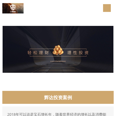
辉达投资案例
2018年可以说是宝石增长年，随着世界经济的增长以及消费能