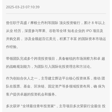
2025-03-23 07:10:39
曾任职于高盛 / 摩根士丹利等国际 顶尖投资银行，累计 8 年以上
从业 经历，深度参与苹果、谷歌等全球 知名企业的 IPO 项目及
并购交易， 涉及金额超百亿美元，积累了丰富 的国际资本市场运
作经验。
带领团队完成多个跨境投资项目，具备敏锐的市场洞察力和卓 越
的战略规划能力，为团队引入国际化投资理念和方法论。
作为创始合伙人之一，主导建立辉达平台核心投资体系，推动 团
队在股票、基金、区块链、固定资产等多领域投资布局，确 保为
客户提供卓越的投资机会和服务。
多次获评 "全球最佳青年投资家"，主导项目多次荣获行业最佳 投