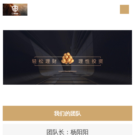
我们的团队
团队长：杨阳阳