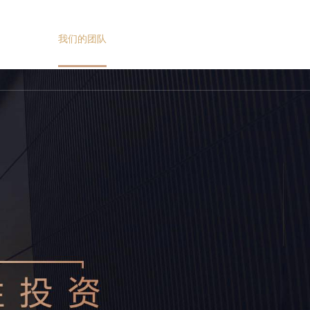
案例
我们的团队
合作伙伴
新闻动态