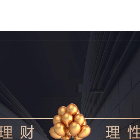
网站首页
关于我们
辉达投资